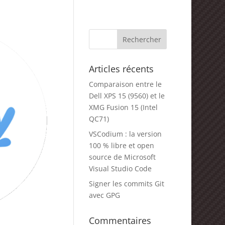
Articles récents
Comparaison entre le
Dell XPS 15 (9560) et le
XMG Fusion 15 (Intel
QC71)
VSCodium : la version
100 % libre et open
source de Microsoft
Visual Studio Code
Signer les commits Git
avec GPG
Commentaires