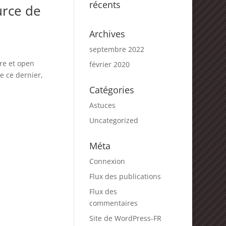
récents
urce de
Archives
septembre 2022
bre et open
février 2020
e ce dernier,
Catégories
Astuces
Uncategorized
Méta
Connexion
Flux des publications
Flux des
commentaires
Site de WordPress-FR