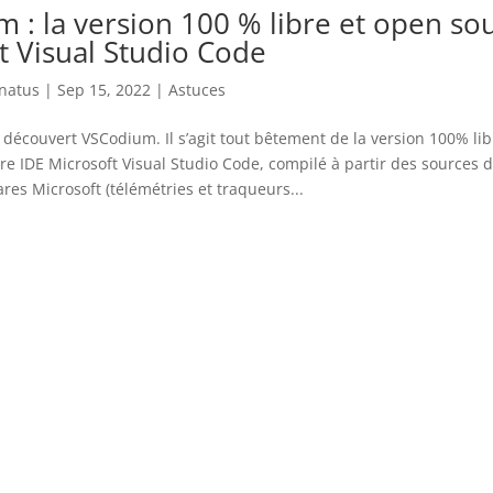
 : la version 100 % libre et open so
t Visual Studio Code
enatus
|
Sep 15, 2022
|
Astuces
 découvert VSCodium. Il s’agit tout bêtement de la version 100% li
re IDE Microsoft Visual Studio Code, compilé à partir des sources d
res Microsoft (télémétries et traqueurs...