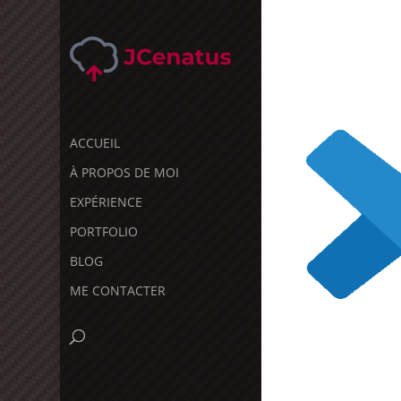
ACCUEIL
À PROPOS DE MOI
EXPÉRIENCE
PORTFOLIO
BLOG
ME CONTACTER