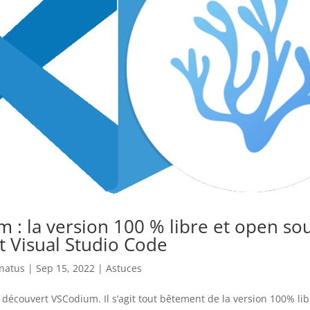
 : la version 100 % libre et open so
t Visual Studio Code
enatus
|
Sep 15, 2022
|
Astuces
 découvert VSCodium. Il s’agit tout bêtement de la version 100% li