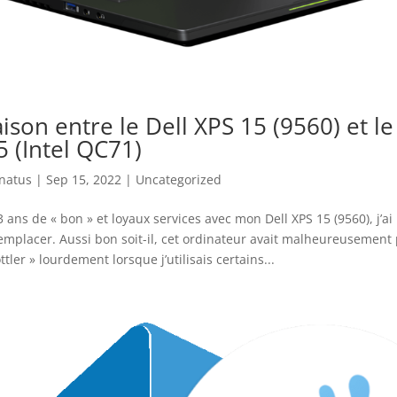
son entre le Dell XPS 15 (9560) et l
5 (Intel QC71)
enatus
|
Sep 15, 2022
|
Uncategorized
ans de « bon » et loyaux services avec mon Dell XPS 15 (9560), j’ai 
remplacer. Aussi bon soit-il, cet ordinateur avait malheureusement
ttler » lourdement lorsque j’utilisais certains...