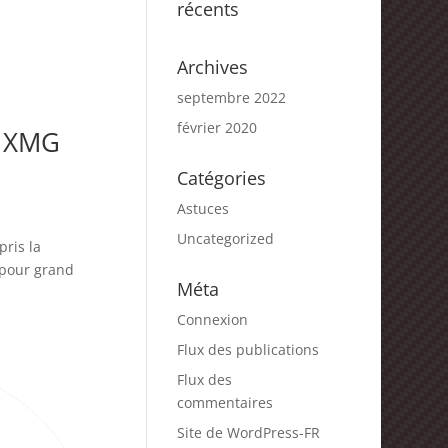
récents
Archives
septembre 2022
février 2020
e XMG
Catégories
Astuces
Uncategorized
pris la
 pour grand
Méta
Connexion
Flux des publications
Flux des
commentaires
Site de WordPress-FR