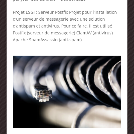
Projet ESGI : Serveur Postfix Projet pour l’installation
d’un serveur de messagerie avec une solution
d’antispam et antivirus. Pour ce faire, il est utilisé :
Postfix (serveur de messagerie) ClamAV (antivirus)
Apache SpamAssassin (anti-spam)...