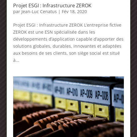
Projet ESGI : Infrastructure ZEROK
par
Jean-Luc Cenatus
|
Fév 18, 2020
Projet ESGI : Infrastructure ZEROK L’entreprise fictive
ZEROK est une ESN spécialisée dans les
développements d’application capable d’apporter des
solutions globales, durables, innovantes et adaptées
aux besoins de ses clients, son siège social est situé
à...