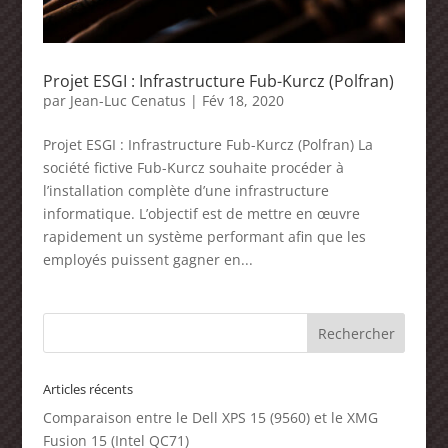
Projet ESGI : Infrastructure Fub-Kurcz (Polfran)
par
Jean-Luc Cenatus
|
Fév 18, 2020
Projet ESGI : Infrastructure Fub-Kurcz (Polfran) La
société fictive Fub-Kurcz souhaite procéder à
l’installation complète d’une infrastructure
informatique. L’objectif est de mettre en œuvre
rapidement un système performant afin que les
employés puissent gagner en...
Articles récents
Comparaison entre le Dell XPS 15 (9560) et le XMG
Fusion 15 (Intel QC71)