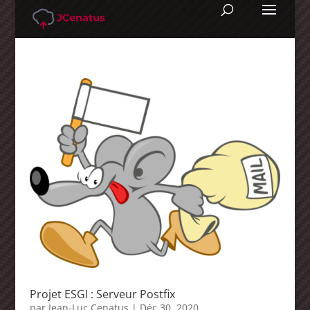
Projet ESGI : Serveur Postfix
par
Jean-Luc Cenatus
|
Déc 30, 2020