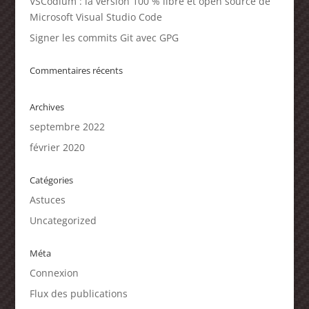
VSCodium : la version 100 % libre et open source de
Microsoft Visual Studio Code
Signer les commits Git avec GPG
Commentaires récents
Archives
septembre 2022
février 2020
Catégories
Astuces
Uncategorized
Méta
Connexion
Flux des publications