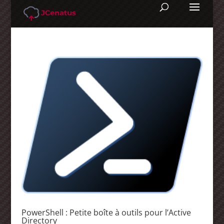
PowerShell : Petite boîte à outils pour l’Active
Directory