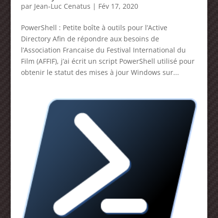
par
Jean-Luc Cenatus
|
Fév 17, 2020
PowerShell : Petite boîte à outils pour l’Active
Directory Afin de répondre aux besoins de
l’Association Francaise du Festival International du
Film (AFFIF), j’ai écrit un script PowerShell utilisé pour
obtenir le statut des mises à jour Windows sur...